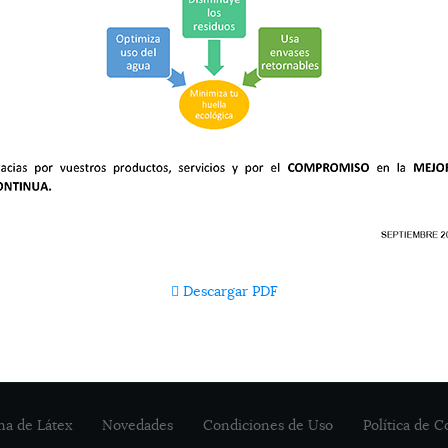
Descargar PDF
a de Látex
Novedades
Condiciones de Uso
Política de C