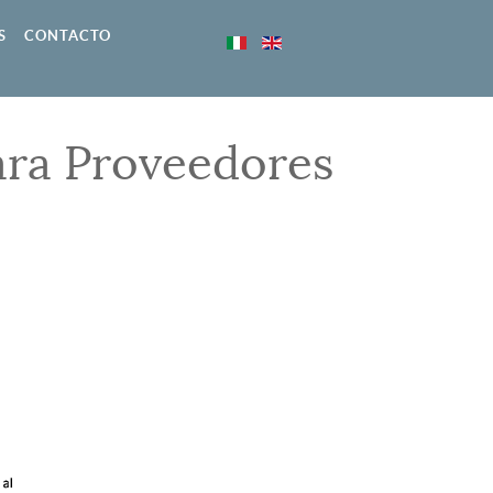
S
CONTACTO
ara Proveedores