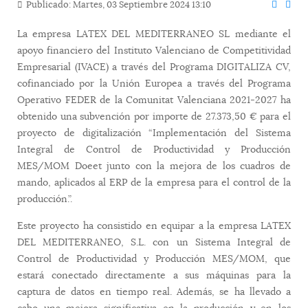
Publicado: Martes, 03 Septiembre 2024 13:10
La empresa LATEX DEL MEDITERRANEO SL mediante el
apoyo financiero del Instituto Valenciano de Competitividad
Empresarial (IVACE) a través del Programa DIGITALIZA CV,
cofinanciado por la Unión Europea a través del Programa
Operativo FEDER de la Comunitat Valenciana 2021-2027 ha
obtenido una subvención por importe de 27.373,50 € para el
proyecto de digitalización “Implementación del Sistema
Integral de Control de Productividad y Producción
MES/MOM Doeet junto con la mejora de los cuadros de
mando, aplicados al ERP de la empresa para el control de la
producción.”.
Este proyecto ha consistido en equipar a la empresa LATEX
DEL MEDITERRANEO, S.L. con un Sistema Integral de
Control de Productividad y Producción MES/MOM, que
estará conectado directamente a sus máquinas para la
captura de datos en tiempo real. Además, se ha llevado a
cabo una mejora significativa en la producción y en los