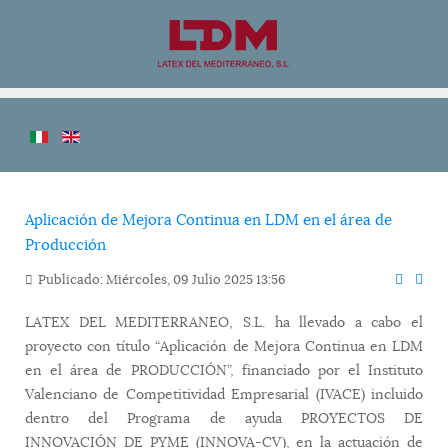
Aplicación de Mejora Continua en LDM en el área de
Producción
Publicado: Miércoles, 09 Julio 2025 13:56
LATEX DEL MEDITERRANEO, S.L. ha llevado a cabo el
proyecto con título “Aplicación de Mejora Continua en LDM
en el área de PRODUCCIÓN”, financiado por el Instituto
Valenciano de Competitividad Empresarial (IVACE) incluido
dentro del Programa de ayuda PROYECTOS DE
INNOVACIÓN DE PYME (INNOVA-CV), en la actuación de